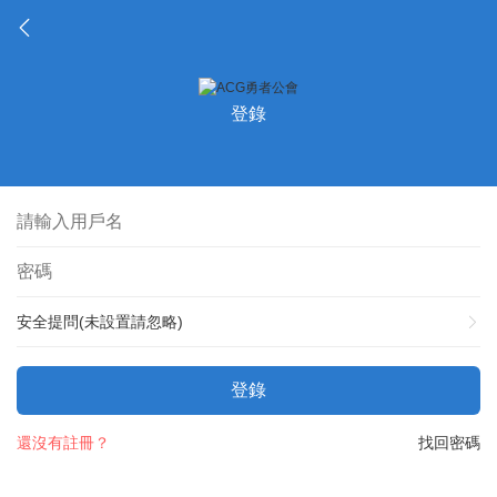
登錄
安全提問(未設置請忽略)
登錄
還沒有註冊？
找回密碼