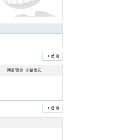
各位勇者以及管理員的
2025-11-20
2025-10-6
2025-8-30
返 回
回復/查看
最後發表
2025-8-29
返 回
2018-7-15
2018-7-14
2016-8-2