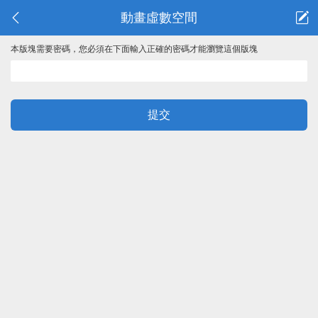
動畫虛數空間
本版塊需要密碼，您必須在下面輸入正確的密碼才能瀏覽這個版塊
提交