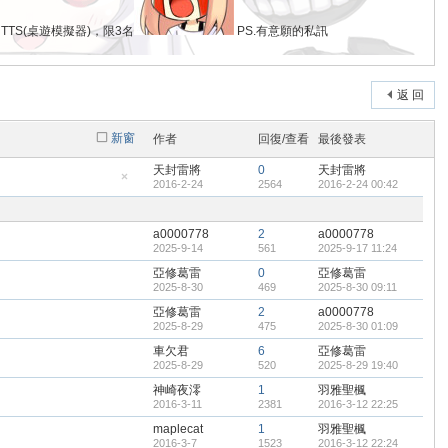
S(桌遊模擬器)，限3名
PS.有意願的私訊
各位勇者以及管理員的努力讓公會得以存續 雖然不知道可以做到多
2025-11-20
返 回
2025-10-6
新窗
作者
回復/查看
最後發表
2025-8-30
天封雷將
0
天封雷將
2016-2-24
2564
2016-2-24 00:42
隱
藏
置
頂
a0000778
2
a0000778
帖
2025-9-14
561
2025-9-17 11:24
2025-8-29
亞修葛雷
0
亞修葛雷
2025-8-30
469
2025-8-30 09:11
亞修葛雷
2
a0000778
2025-8-29
475
2025-8-30 01:09
車欠君
6
亞修葛雷
2025-8-29
520
2025-8-29 19:40
2025-8-29
神崎夜澪
1
羽雅聖楓
2016-3-11
2381
2016-3-12 22:25
maplecat
1
羽雅聖楓
2016-3-7
1523
2016-3-12 22:24