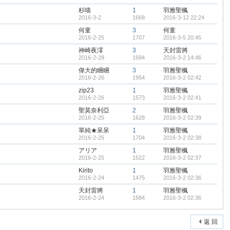
杉喵
1
羽雅聖楓
2016-3-2
1668
2016-3-12 22:24
2018-7-15
何童
3
何童
2018-7-14
2016-2-25
1707
2016-3-5 20:45
神崎夜澪
3
天封雷將
2016-8-2
2016-2-28
1694
2016-3-2 14:46
2016-4-14
偉大的睏睏
3
羽雅聖楓
2016-2-26
1954
2016-3-2 02:42
2016-3-24
zip23
1
羽雅聖楓
2016-2-26
1573
2016-3-2 02:41
2016-3-13
聖莫奈利亞
2
羽雅聖楓
2016-3-11
2016-2-25
1628
2016-3-2 02:39
2016-3-10
單純★呆呆
1
羽雅聖楓
2016-2-25
1704
2016-3-2 02:38
2016-3-10
アリア
1
羽雅聖楓
2016-2-25
1522
2016-3-2 02:37
2016-3-10
Kirito
1
羽雅聖楓
2016-2-24
1475
2016-3-2 02:36
天封雷將
1
羽雅聖楓
2016-2-24
1584
2016-3-2 02:36
返 回