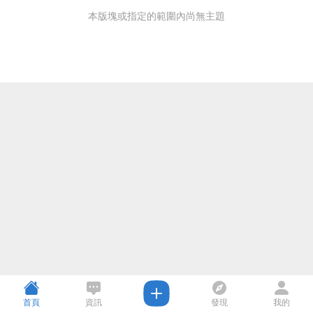
本版塊或指定的範圍內尚無主題
首頁
資訊
發現
我的